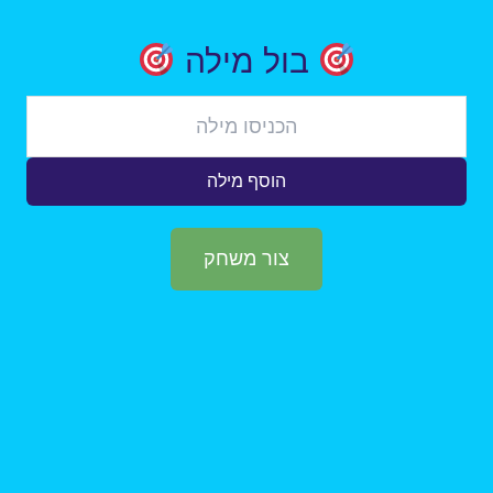
בול מילה
הוסף מילה
צור משחק