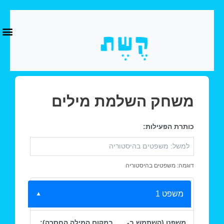
דילוג
לתוכן
משחק השלמת מילים
כותרת הפעילות:
דוגמה: משפטים בהיסטוריה
משפט 1
משפט (השתמש ב-___ במקום המילה החסרה):