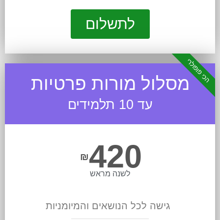
לתשלום
הכי פופולרי
מסלול מורות פרטיות
עד 10 תלמידים
420
₪
לשנה מראש
גישה לכל הנושאים והמיומניות