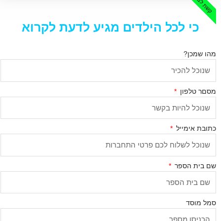
כי לכל הילדים מגיע לדעת לקרוא
הו שמכן?
סםר טלפון
תובת אימייל
ם בית הספר
מל מוסד