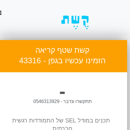
וג
כן
קשת שטף קריאה
הזמינו עכשיו בגפן - 43316
-
תתקשרו ונדבר - 0546313929
תכנים במודל SEL של התמודדות רגשית
חברתית