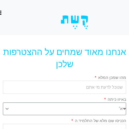
וג
כן
נחנו מאוד שמחים על ההצטרפות
שלכן
הו שמכן המלא
איזו כיתה
כניסו שם מלא של התלמיד.ה